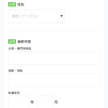
性別
最終学歴
大学・専門学校名
学部・学科
卒業年月
年
月