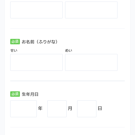
お名前（ふりがな）
せい
めい
生年月日
年
月
日