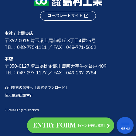
コーポレートサイト
本社 / 上尾支店
〒362-0015 埼玉県上尾市緑丘 3丁目4番25号
TEL：048-775-1111
／ FAX：048-771-5662
本店
〒350-0127 埼玉県比企郡川島町大字牛ヶ谷戸 489
TEL：049-297-1177
／ FAX：049-297-2784
取引業者の皆様へ
［書式ダウンロード］
個人情報保護方針
2024© All rights reserved.
ENTRY FORM
［イベント申込 / 応募］