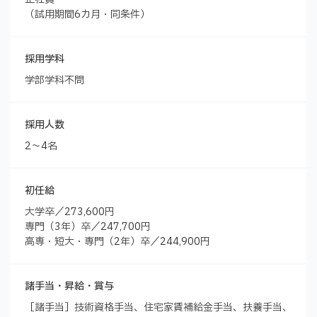
（試用期間6カ月・同条件）
採用学科
学部学科不問
採用人数
2～4名
初任給
大学卒／273,600円
専門（3年）卒／247,700円
高専・短大・専門（2年）卒／244,900円
諸手当・昇給・賞与
［諸手当］技術資格手当、住宅家賃補給金手当、扶養手当、