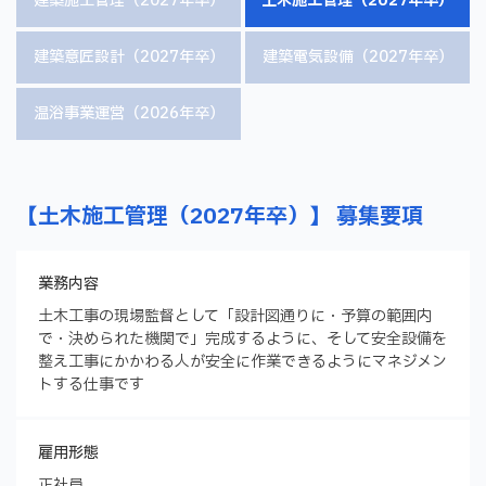
建築施工管理（2027年卒）
土木施工管理（2027年卒）
建築意匠設計（2027年卒）
建築電気設備（2027年卒）
温浴事業運営（2026年卒）
【土木施工管理（2027年卒）】 募集要項
業務内容
土木工事の現場監督として「設計図通りに・予算の範囲内
で・決められた機関で」完成するように、そして安全設備を
整え工事にかかわる人が安全に作業できるようにマネジメン
トする仕事です
雇用形態
正社員