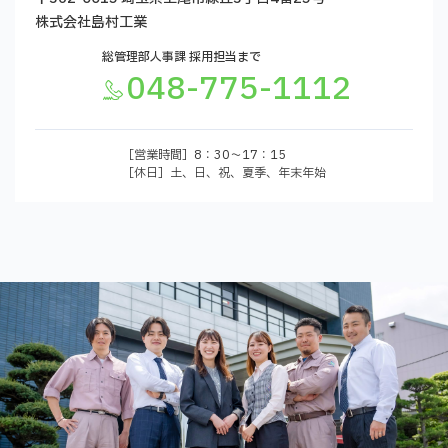
株式会社島村工業
総管理部人事課 採用担当まで
048-775-1112
［営業時間］8：30〜17：15
［休日］土、日、祝、夏季、年末年始