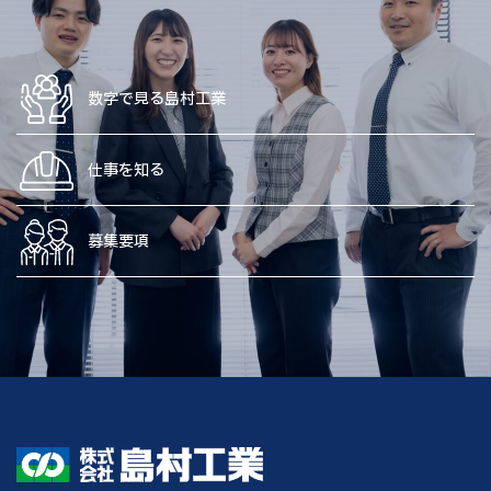
数字で見る島村工業
仕事を知る
募集要項