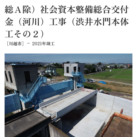
総Ａ除）社会資本整備総合交付
金（河川）工事（渋井水門本体
工その２）
［川越市］
2021年竣工