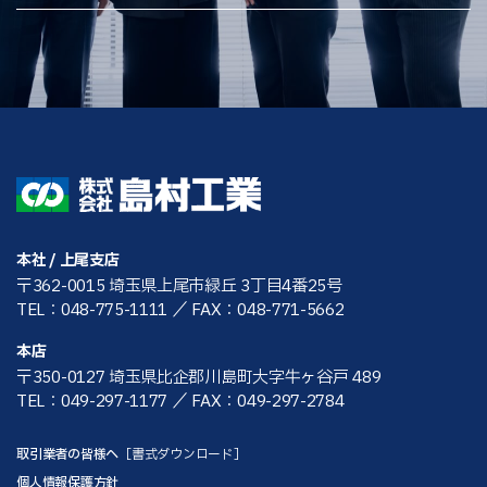
本社 / 上尾支店
〒362-0015 埼玉県上尾市緑丘 3丁目4番25号
TEL：048-775-1111
／ FAX：048-771-5662
本店
〒350-0127 埼玉県比企郡川島町大字牛ヶ谷戸 489
TEL：049-297-1177
／ FAX：049-297-2784
取引業者の皆様へ
［書式ダウンロード］
個人情報保護方針