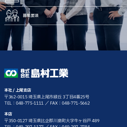
募集要項
本社 / 上尾支店
〒362-0015 埼玉県上尾市緑丘 3丁目4番25号
TEL：048-775-1111
／ FAX：048-771-5662
本店
〒350-0127 埼玉県比企郡川島町大字牛ヶ谷戸 489