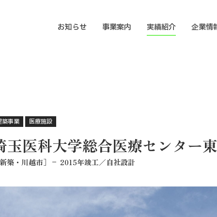
お知らせ
事業案内
実績紹介
企業情
建築事業
医療施設
埼玉医科大学総合医療センター
新築・川越市］
2015年竣工／自社設計