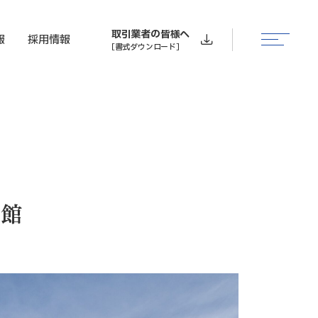
取引業者の皆様へ
報
採用情報
［書式ダウンロード］
東館