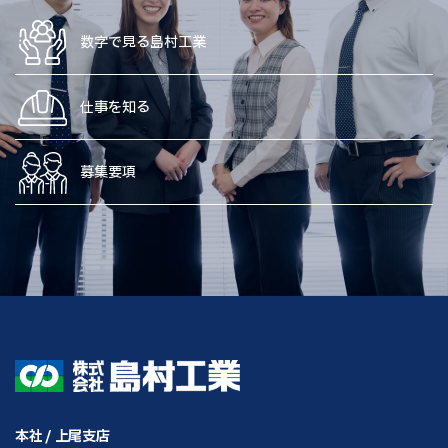
数字で見る島村工業
仕事を知る
募集要項
本社 / 上尾支店