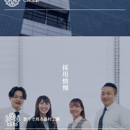
CSR活動
採用情報
数字で見る島村工業