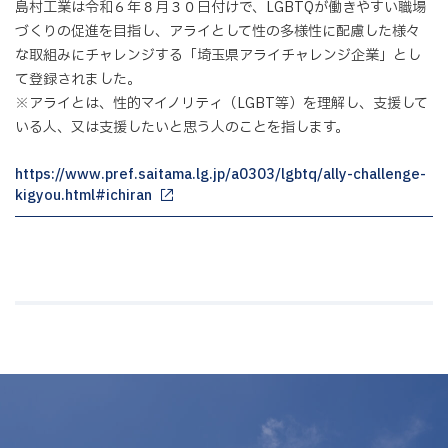
島村工業は令和６年８月３０日付けで、LGBTQが働きやすい職場
づくりの促進を目指し、アライとして性の多様性に配慮した様々
な取組みにチャレンジする「埼玉県アライチャレンジ企業」とし
て登録されました。
※アライとは、性的マイノリティ（LGBT等）を理解し、支援して
いる人、又は支援したいと思う人のことを指します。
https://www.pref.saitama.lg.jp/a0303/lgbtq/ally-challenge-
kigyou.html#ichiran