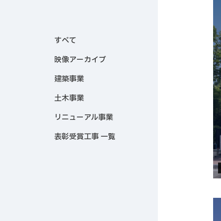
すべて
映像アーカイブ
建築事業
土木事業
リニューアル事業
表彰受賞工事 一覧