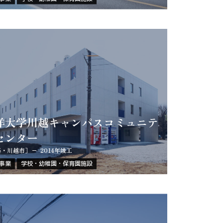
洋大学川越キャンパスコミュニテ
センター
築・川越市］
2014年竣工
事業
学校・幼稚園・保育園施設