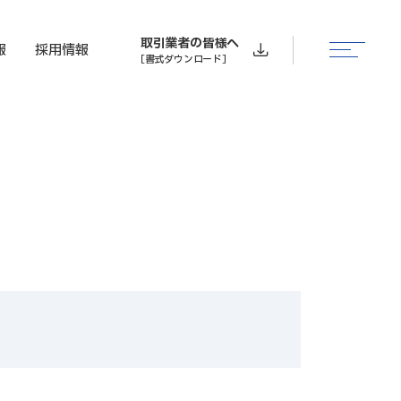
取引業者の皆様へ
報
採用情報
［書式ダウンロード］